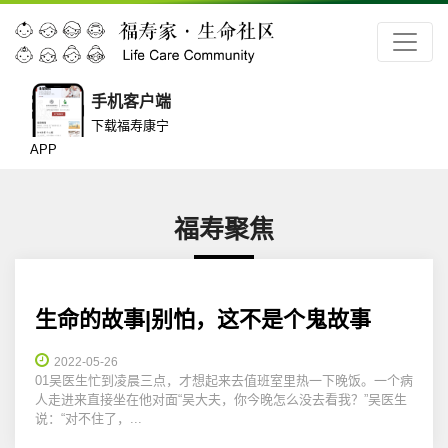
手机客户端
下载福寿康宁
APP
福寿聚焦
生命的故事|别怕，这不是个鬼故事
2022-05-26
01吴医生忙到凌晨三点，才想起来去值班室里热一下晚饭。一个病
人走进来直接坐在他对面“吴大夫，你今晚怎么没去看我？”吴医生
说：“对不住了，...