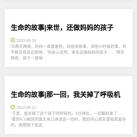
生命的故事|来世，还做妈妈的孩子
2022-05-19
01两天两夜，妈妈一直搂着他，给他讲故事，讲他小时候的事，并
不断在他耳边呢喃：“你安心走吧，来生还做妈妈的孩子……”两天
两夜，孩子一直喘...
生命的故事|那一回，我关掉了呼吸机
2022-05-12
“于是，我关掉了这个孩子的呼吸机。5分钟后，一切都结束了……
”看到ICU病房的医生亲口讲述这一切时，我的内心其实是极其复杂
的。我想他下定这...