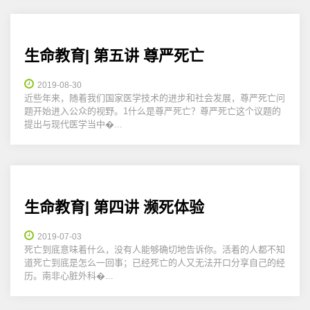
生命教育| 第五讲 尊严死亡
2019-08-30
近些年来，随着我们国家医学技术的进步和社会发展，尊严死亡问
题开始进入公众的视野。1什么是尊严死亡？尊严死亡这个议题的
提出与现代医学当中�...
生命教育| 第四讲 濒死体验
2019-07-03
死亡到底意味着什么，没有人能够确切地告诉你。活着的人都不知
道死亡到底是怎么一回事；已经死亡的人又无法开口分享自己的经
历。南非心脏外科�...